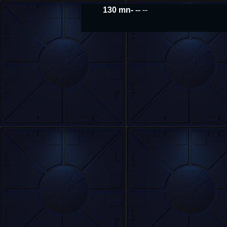
130 mn-
--
--